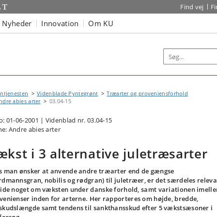
Find vej
F
Nyheder
Innovation
Om KU
ntjenesten
Videnblade Pyntegrønt
Træarter og proveniensforhold
ndre abies arter
03.04-15
o: 01-06-2001 | Videnblad nr. 03.04-15
e: Andre abies arter
ækst i 3 alternative juletræsarter
s man ønsker at anvende andre træarter end de gængse
rdmannsgran, nobilis og rødgran) til juletræer, er det særdeles relev
vide noget om væksten under danske forhold, samt variationen imell
venienser inden for arterne. Her rapporteres om højde, bredde,
skudslængde samt tendens til sankthansskud efter 5 vækstsæsoner i