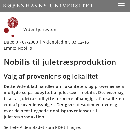
Start
Toggl
Videntjenesten
Dato: 01-07-2000 | Videnblad nr. 03.02-16
Emne: Nobilis
Nobilis til juletræsproduktion
Valg af proveniens og lokalitet
Dette Videnblad handler om lokaliteters og proveniensers
indflydelse på udbyttet af juletræer i nobilis. Det viser sig
bl.a., at juletræsudbyttet er mere afhængigt af lokaliteten
end af proveniensvalget. Der gives desuden en oversigt
over de bedst egnede nobilisprovenienser til
juletræsproduktion.
Se hele Videnbladet som PDF til højre.