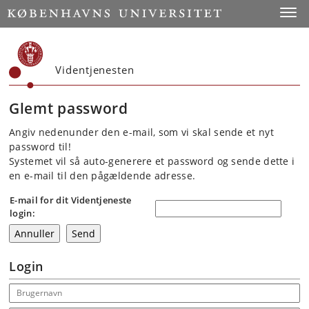
Start
Toggl
Videntjenesten
Glemt password
Angiv nedenunder den e-mail, som vi skal sende et nyt
password til!
Systemet vil så auto-generere et password og sende dette i
en e-mail til den pågældende adresse.
E-mail for dit Videntjeneste
login:
Login
Email address