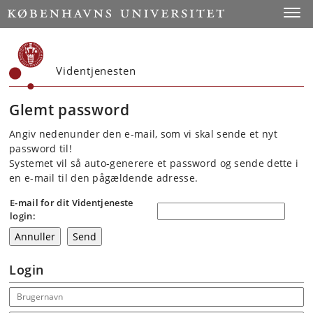
Start
Toggl
Videntjenesten
Glemt password
Angiv nedenunder den e-mail, som vi skal sende et nyt
password til!
Systemet vil så auto-generere et password og sende dette i
en e-mail til den pågældende adresse.
E-mail for dit Videntjeneste
login:
Login
Email address