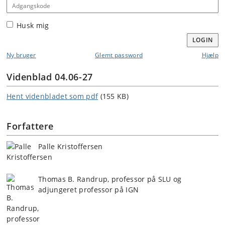
Adgangskode
Husk mig
LOGIN
Ny bruger
Glemt password
Hjælp
Videnblad 04.06-27
Hent videnbladet som pdf
(155 KB)
Forfattere
Palle Kristoffersen
Thomas B. Randrup, professor på SLU og
adjungeret professor på IGN