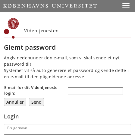
Start
Toggl
Videntjenesten
Glemt password
Angiv nedenunder den e-mail, som vi skal sende et nyt
password til!
Systemet vil så auto-generere et password og sende dette i
en e-mail til den pågældende adresse.
E-mail for dit Videntjeneste
login:
Login
Email address