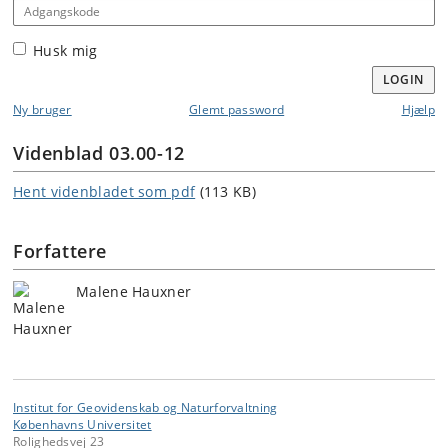
Adgangskode
Husk mig
LOGIN
Ny bruger
Glemt password
Hjælp
Videnblad 03.00-12
Hent videnbladet som pdf
(113 KB)
Forfattere
Malene Hauxner
Institut for Geovidenskab og Naturforvaltning
Københavns Universitet
Rolighedsvej 23