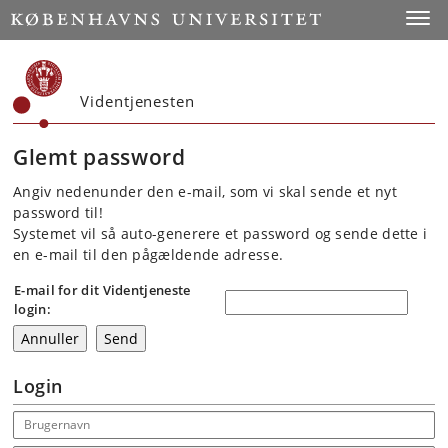
Start
Toggl
Videntjenesten
Glemt password
Angiv nedenunder den e-mail, som vi skal sende et nyt
password til!
Systemet vil så auto-generere et password og sende dette i
en e-mail til den pågældende adresse.
E-mail for dit Videntjeneste
login:
Login
Email address