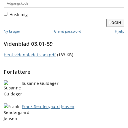
Adgangskode
Husk mig
LOGIN
Ny bruger
Glemt password
Hjælp
Videnblad 03.01-59
Hent videnbladet som pdf
(183 KB)
Forfattere
Susanne Guldager
Frank Søndergaard Jensen