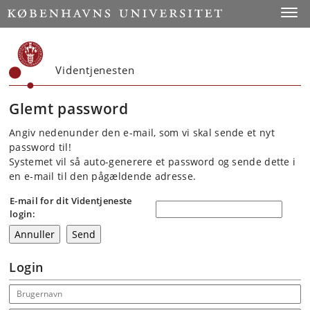
Start
Toggl
Videntjenesten
Glemt password
Angiv nedenunder den e-mail, som vi skal sende et nyt
password til!
Systemet vil så auto-generere et password og sende dette i
en e-mail til den pågældende adresse.
E-mail for dit Videntjeneste
login:
Login
Email address