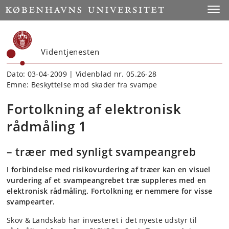
Start
Toggl
Videntjenesten
Dato: 03-04-2009 | Videnblad nr. 05.26-28
Emne: Beskyttelse mod skader fra svampe
Fortolkning af elektronisk
rådmåling 1
– træer med synligt svampeangreb
I forbindelse med risikovurdering af træer kan en visuel
vurdering af et svampeangrebet træ suppleres med en
elektronisk rådmåling. Fortolkning er nemmere for visse
svampearter.
Skov & Landskab har investeret i det nyeste udstyr til