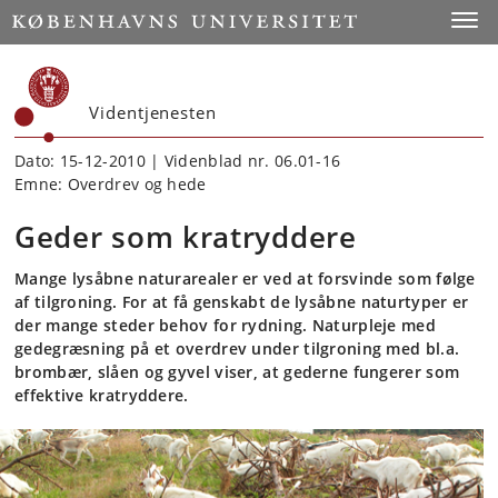
Start
Toggl
Videntjenesten
Dato: 15-12-2010 | Videnblad nr. 06.01-16
Emne: Overdrev og hede
Geder som kratryddere
Mange lysåbne naturarealer er ved at forsvinde som følge
af tilgroning. For at få genskabt de lysåbne naturtyper er
der mange steder behov for rydning. Naturpleje med
gedegræsning på et overdrev under tilgroning med bl.a.
brombær, slåen og gyvel viser, at gederne fungerer som
effektive kratryddere.