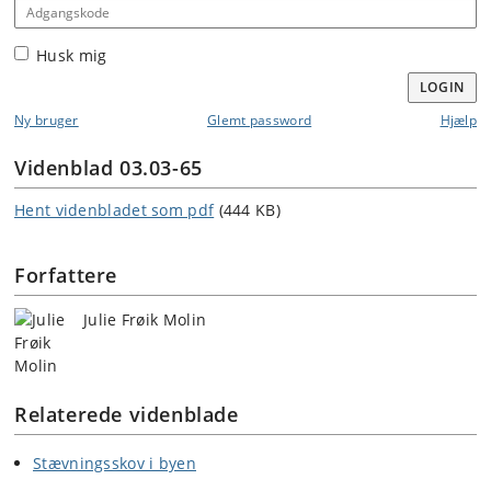
Adgangskode
Husk mig
LOGIN
Ny bruger
Glemt password
Hjælp
Videnblad 03.03-65
Hent videnbladet som pdf
(444 KB)
Forfattere
Julie Frøik Molin
Relaterede videnblade
Stævningsskov i byen