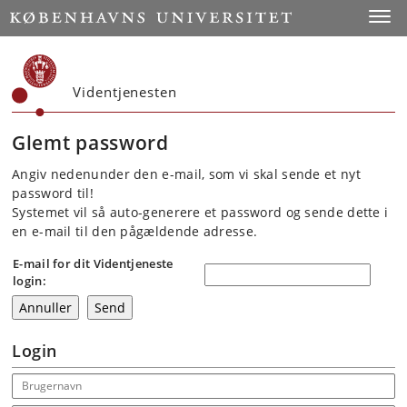
Start
Toggl
Videntjenesten
Glemt password
Angiv nedenunder den e-mail, som vi skal sende et nyt
password til!
Systemet vil så auto-generere et password og sende dette i
en e-mail til den pågældende adresse.
E-mail for dit Videntjeneste
login:
Login
Email address