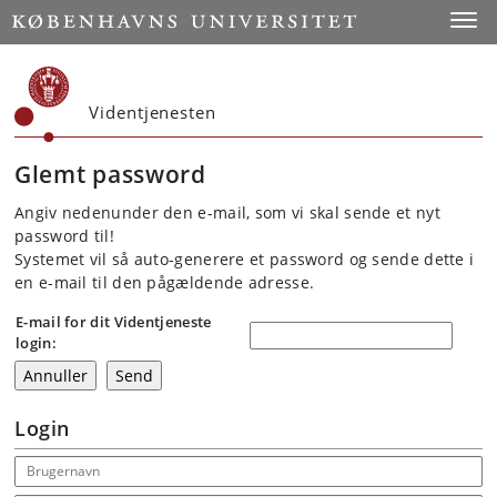
Start
Toggl
Videntjenesten
Glemt password
Angiv nedenunder den e-mail, som vi skal sende et nyt
password til!
Systemet vil så auto-generere et password og sende dette i
en e-mail til den pågældende adresse.
E-mail for dit Videntjeneste
login:
Login
Email address