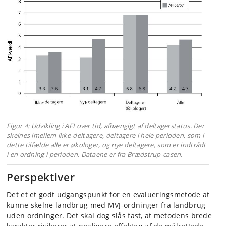
Figur 4: Udvikling i AFI over tid, afhængigt af deltagerstatus. Der
skelnes imellem ikke-deltagere, deltagere i hele perioden, som i
dette tilfælde alle er økologer, og nye deltagere, som er indtrådt
i en ordning i perioden. Dataene er fra Brædstrup-casen.
Perspektiver
Det et et godt udgangspunkt for en evalueringsmetode at
kunne skelne landbrug med MVJ-ordninger fra landbrug
uden ordninger. Det skal dog slås fast, at metodens brede