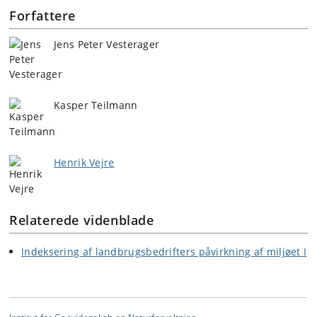
Forfattere
Jens Peter Vesterager
Kasper Teilmann
Henrik Vejre
Relaterede videnblade
Indeksering af landbrugsbedrifters påvirkning af miljøet I