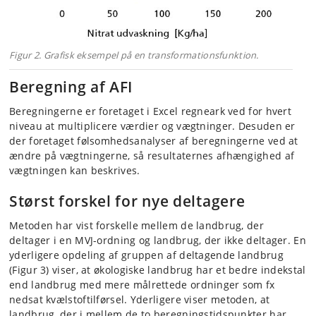
Figur 2. Grafisk eksempel på en transformationsfunktion.
Beregning af AFI
Beregningerne er foretaget i Excel regneark ved for hvert
niveau at multiplicere værdier og vægtninger. Desuden er
der foretaget følsomhedsanalyser af beregningerne ved at
ændre på vægtningerne, så resultaternes afhængighed af
vægtningen kan beskrives.
Størst forskel for nye deltagere
Metoden har vist forskelle mellem de landbrug, der
deltager i en MVJ-ordning og landbrug, der ikke deltager. En
yderligere opdeling af gruppen af deltagende landbrug
(Figur 3) viser, at økologiske landbrug har et bedre indekstal
end landbrug med mere målrettede ordninger som fx
nedsat kvælstoftilførsel. Yderligere viser metoden, at
landbrug, der i mellem de to beregningstidspunkter har