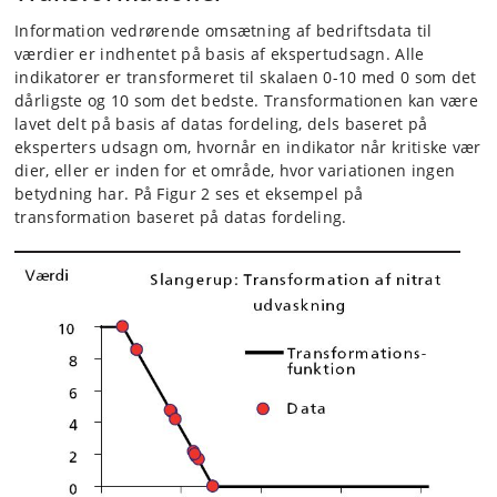
Information vedrørende omsætning af bedriftsdata til
værdier er indhentet på basis af ekspertudsagn. Alle
indikatorer er transformeret til skalaen 0-10 med 0 som det
dårligste og 10 som det bedste. Transformationen kan være
lavet delt på basis af datas fordeling, dels baseret på
eksperters udsagn om, hvornår en indikator når kritiske vær
dier, eller er inden for et område, hvor variationen ingen
betydning har. På Figur 2 ses et eksempel på
transformation baseret på datas fordeling.