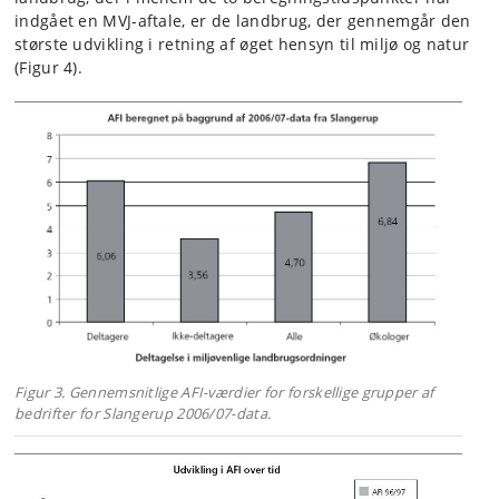
indgået en MVJ-aftale, er de landbrug, der gennemgår den
største udvikling i retning af øget hensyn til miljø og natur
(Figur 4).
Figur 3. Gennemsnitlige AFI-værdier for forskellige grupper af
bedrifter for Slangerup 2006/07-data.