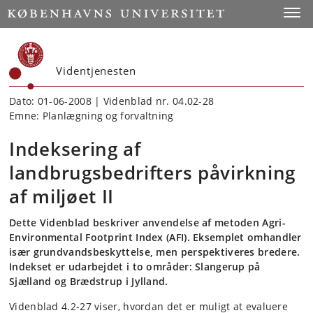
Start
Toggl
Videntjenesten
Dato: 01-06-2008 | Videnblad nr. 04.02-28
Emne: Planlægning og forvaltning
Indeksering af
landbrugsbedrifters påvirkning
af miljøet II
Dette Videnblad beskriver anvendelse af metoden Agri-
Environmental Footprint Index (AFI). Eksemplet omhandler
især grundvandsbeskyttelse, men perspektiveres bredere.
Indekset er udarbejdet i to områder: Slangerup på
Sjælland og Brædstrup i Jylland.
Videnblad 4.2-27 viser, hvordan det er muligt at evaluere