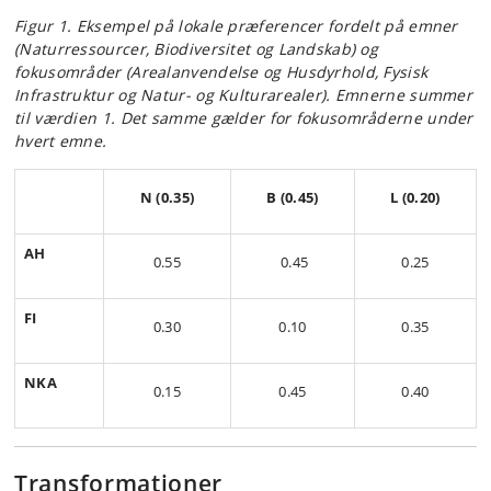
Figur 1. Eksempel på lokale præferencer fordelt på emner
(Naturressourcer, Biodiversitet og Landskab) og
fokusområder (Arealanvendelse og Husdyrhold, Fysisk
Infrastruktur og Natur- og Kulturarealer). Emnerne summer
til værdien 1. Det samme gælder for fokusområderne under
hvert emne.
N (0.35)
B (0.45)
L (0.20)
AH
0.55
0.45
0.25
FI
0.30
0.10
0.35
NKA
0.15
0.45
0.40
Transformationer