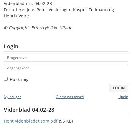
Videnblad nr.: 04.02-28
Forfattere: Jens Peter Vesterager, Kasper Teilmann og
Henrik Vejre
© Copyright. Eftertryk ikke tilladt
Login
Email address
Adgangskode
Husk mig
LOGIN
Ny bruger
Glemt password
Hjælp
Videnblad 04.02-28
Hent videnbladet som pdf
(96 KB)