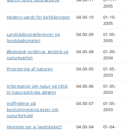
2005
Hedens værdi for befolkningen
04.00-10
01-10-
2005
Landskabspræferencer og
04.00-09
01-05-
landskabsmaleri
2005
Økologisk jordbrug, æstetik og
04.00-08
01-09-
naturkvalitet
2004
Prioritering af naturen
04.00-05
01-05-
2003
Information om natur og tillid
04.00-06
01-05-
til naturpolitiske aktører
2003
Indflydelse på
04.00-07
01-05-
beslutningsprocesser om
2003
naturforhold
Hvordan ser vi landskabet?
04.00-04
01-04-