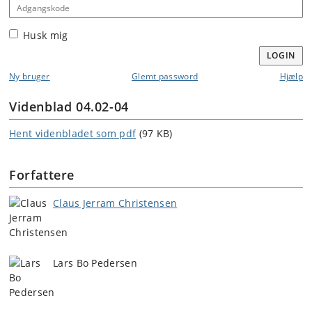
Adgangskode
Husk mig
LOGIN
Ny bruger
Glemt password
Hjælp
Videnblad 04.02-04
Hent videnbladet som pdf
(97 KB)
Forfattere
Claus Jerram Christensen
Lars Bo Pedersen