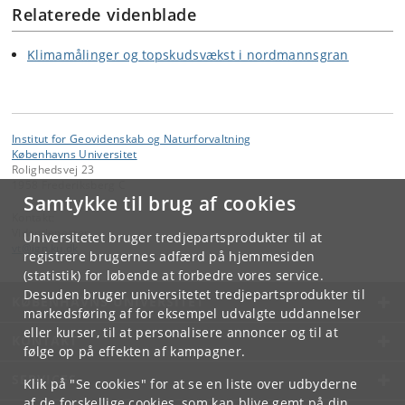
Relaterede videnblade
Klimamålinger og topskudsvækst i nordmannsgran
Institut for Geovidenskab og Naturforvaltning
Københavns Universitet
Rolighedsvej 23
1958 Frederiksberg C
Samtykke til brug af cookies
Kontakt:
Videntjenesten
Universitetet bruger tredjepartsprodukter til at
vt
@
ign
.
ku
.
dk
registrere brugernes adfærd på hjemmesiden
(statistik) for løbende at forbedre vores service.
Desuden bruger universitetet tredjepartsprodukter til
KØBENHAVNS UNIVERSITET
markedsføring af for eksempel udvalgte uddannelser
eller kurser, til at personalisere annoncer og til at
KONTAKT
følge op på effekten af kampagner.
SERVICES
Klik på "Se cookies" for at se en liste over udbyderne
af de forskellige cookies, som kan blive gemt på din