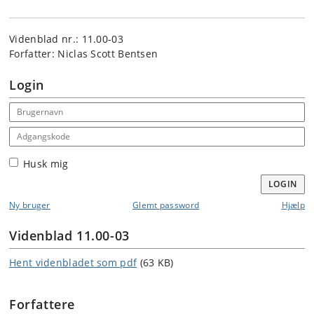
Videnblad nr.: 11.00-03
Forfatter: Niclas Scott Bentsen
Login
Email address
Adgangskode
Husk mig
LOGIN
Ny bruger
Glemt password
Hjælp
Videnblad 11.00-03
Hent videnbladet som pdf
(63 KB)
Forfattere