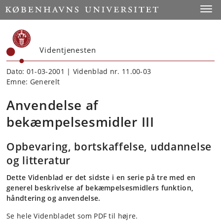
Start
Toggl
Videntjenesten
Dato: 01-03-2001 | Videnblad nr. 11.00-03
Emne: Generelt
Anvendelse af
bekæmpelsesmidler III
Opbevaring, bortskaffelse, uddannelse
og litteratur
Dette Videnblad er det sidste i en serie på tre med en
generel beskrivelse af bekæmpelsesmidlers funktion,
håndtering og anvendelse.
Se hele Videnbladet som PDF til højre.