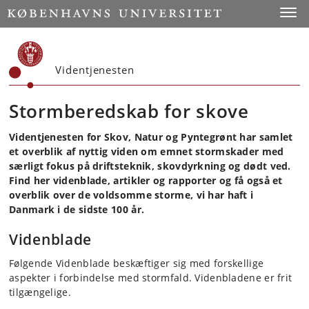
Start
Toggl
Videntjenesten
Stormberedskab for skove
Videntjenesten for Skov, Natur og Pyntegrønt har samlet
et overblik af nyttig viden om emnet stormskader med
særligt fokus på driftsteknik, skovdyrkning og dødt ved.
Find her videnblade, artikler og rapporter og få også et
overblik over de voldsomme storme, vi har haft i
Danmark i de sidste 100 år.
Videnblade
Følgende Videnblade beskæftiger sig med forskellige
aspekter i forbindelse med stormfald. Videnbladene er frit
tilgængelige.