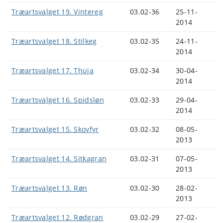
Træartsvalget 19. Vintereg
03.02-36
25-11-
2014
Træartsvalget 18. Stilkeg
03.02-35
24-11-
2014
Træartsvalget 17. Thuja
03.02-34
30-04-
2014
Træartsvalget 16. Spidsløn
03.02-33
29-04-
2014
Træartsvalget 15. Skovfyr
03.02-32
08-05-
2013
Træartsvalget 14. Sitkagran
03.02-31
07-05-
2013
Træartsvalget 13. Røn
03.02-30
28-02-
2013
Træartsvalget 12. Rødgran
03.02-29
27-02-