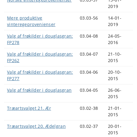
2019
Mere produktive
03.03-56
14-01-
vinteregeprovenienser
2019
Valg af frøkilder i douglasgran:
03.04-08
24-05-
FP278
2016
Valg af frøkilder i douglasgran:
03.04-07
21-10-
FP262
2015
Valg af frøkilder i douglasgran:
03.04-06
20-10-
FP277
2015
Valg af frøkilder i douglasgran
03.04-05
26-06-
2015
Træartsvalget 21. Ær
03.02-38
21-01-
2015
Træartsvalget 20. Ædelgran
03.02-37
20-01-
2015