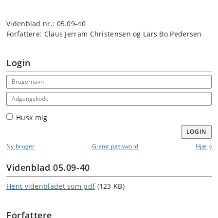
Videnblad nr.: 05.09-40
Forfattere: Claus Jerram Christensen og Lars Bo Pedersen
Login
Email address
Adgangskode
Husk mig
LOGIN
Ny bruger
Glemt password
Hjælp
Videnblad 05.09-40
Hent videnbladet som pdf
(123 KB)
Forfattere