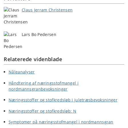
Claus Jerram Christensen
Lars Bo Pedersen
Relaterede videnblade
Nåleanalyser
Håndtering af næringsstofmangel i
nordmannsgranbevoksninger
Næringsstoffer og stofkredsløb i juletræsbevoksninger
Næringsstoffer og stofkredsløb: N
Symptomer på næringsstofmangel i nordmannsgran