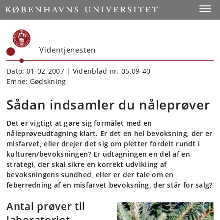
Start
Toggl
Videntjenesten
Dato: 01-02-2007 | Videnblad nr. 05.09-40
Emne: Gødskning
Sådan indsamler du nåleprøver
Det er vigtigt at gøre sig formålet med en
nåleprøveudtagning klart. Er det en hel bevoksning, der er
misfarvet, eller drejer det sig om pletter fordelt rundt i
kulturen/bevoksningen? Er udtagningen en del af en
strategi, der skal sikre en korrekt udvikling af
bevoksningens sundhed, eller er der tale om en
feberredning af en misfarvet bevoksning, der står for salg?
Antal prøver til