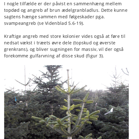
I nogle tilfælde er der påvist en sammenhæng mellem
topdød og angreb af brun ædelgranbladlus. Dette kunne
sagtens hænge sammen med følgeskader pga.
svampeangreb (se Videnblad 5.6-19).
Kraftige angreb med store kolonier vides også at føre til
nedsat vækst i træets øvre dele (topskud og øverste
grenkrans), og bliver sugningen for massiv, vil der også
forekomme gulfarvning af disse skud (figur 3).