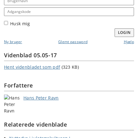
Adgangskode
Husk mig
LOGIN
Ny bruger
Glemt password
Hjælp
Videnblad 05.05-17
Hent videnbladet som pdf
(323 KB)
Forfattere
Hans Peter Ravn
Relaterede videnblade