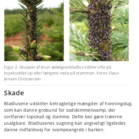
Figur 2. Grupper af brun ædelgranbladlus sidder ofte på
topskuddet (a) eller længere nede på stammen. Fotos Claus
Jerram Christensen
Skade
Bladlusene udskiller betragtelige mængder af honningdug,
som kan danne grobund for sodskimmelsvamp, der
sortfarver topskud og stamme. Dette kan gøre træerne
usalgbare. Bladlusenes sugning kan angiveligt ligeledes
danne indfaldsvej for svampeangreb i barken.