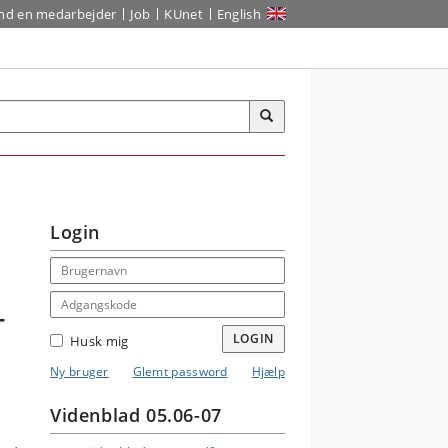
ind en medarbejder
Job
KUnet
English
Login
Email address
Adgangskode
-
LOGIN
Husk mig
Ny bruger
Glemt password
Hjælp
Videnblad 05.06-07