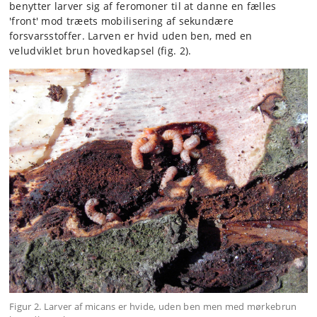
benytter larver sig af feromoner til at danne en fælles
'front' mod træets mobilisering af sekundære
forsvarsstoffer. Larven er hvid uden ben, med en
veludviklet brun hovedkapsel (fig. 2).
Figur 2. Larver af micans er hvide, uden ben men med mørkebrun