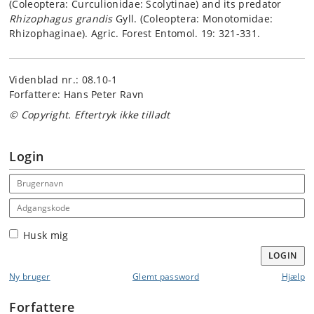
(Coleoptera: Curculionidae: Scolytinae) and its predator
Rhizophagus grandis
Gyll. (Coleoptera: Monotomidae:
Rhizophaginae). Agric. Forest Entomol. 19: 321-331.
Videnblad nr.: 08.10-1
Forfattere: Hans Peter Ravn
© Copyright. Eftertryk ikke tilladt
Login
Email address
Adgangskode
Husk mig
LOGIN
Ny bruger
Glemt password
Hjælp
Forfattere