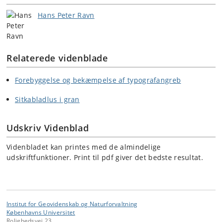
Hans Peter Ravn
Relaterede videnblade
Forebyggelse og bekæmpelse af typografangreb
Sitkabladlus i gran
Udskriv Videnblad
Videnbladet kan printes med de almindelige
udskriftfunktioner. Print til pdf giver det bedste resultat.
Institut for Geovidenskab og Naturforvaltning
Københavns Universitet
Rolighedsvej 23