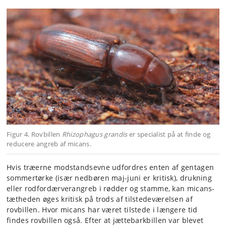
Figur 4. Rovbillen
Rhizophagus grandis
er specialist på at finde og
reducere angreb af micans.
Hvis træerne modstandsevne udfordres enten af gentagen
sommertørke (især nedbøren maj-juni er kritisk), drukning
eller rodfordærverangreb i rødder og stamme, kan micans-
tætheden øges kritisk på trods af tilstedeværelsen af
rovbillen. Hvor micans har været tilstede i længere tid
findes rovbillen også. Efter at jættebarkbillen var blevet