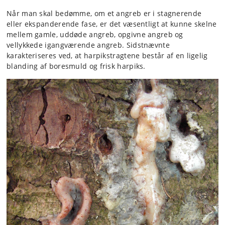
Når man skal bedømme, om et angreb er i stagnerende
eller ekspanderende fase, er det væsentligt at kunne skelne
mellem gamle, uddøde angreb, opgivne angreb og
vellykkede igangværende angreb. Sidstnævnte
karakteriseres ved, at harpikstragtene består af en ligelig
blanding af boresmuld og frisk harpiks.