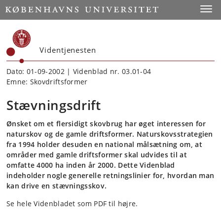
Start
Toggl
Videntjenesten
Dato: 01-09-2002 | Videnblad nr. 03.01-04
Emne: Skovdriftsformer
Stævningsdrift
Ønsket om et flersidigt skovbrug har øget interessen for
naturskov og de gamle driftsformer. Naturskovsstrategien
fra 1994 holder desuden en national målsætning om, at
områder med gamle driftsformer skal udvides til at
omfatte 4000 ha inden år 2000. Dette Videnblad
indeholder nogle generelle retningslinier for, hvordan man
kan drive en stævningsskov.
Se hele Videnbladet som PDF til højre.