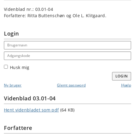
Videnblad nr.: 03.01-04
Forfattere: Ritta Buttenschøn og Ole L. Klitgaard.
Login
Email address
Adgangskode
Husk mig
LOGIN
Ny bruger
Glemt password
Hjælp
Videnblad 03.01-04
Hent videnbladet som pdf
(64 KB)
Forfattere