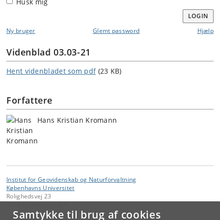
Husk mig
LOGIN
Ny bruger
Glemt password
Hjælp
Videnblad 03.03-21
Hent videnbladet som pdf
(23 KB)
Forfattere
Hans Kristian Kromann
Institut for Geovidenskab og Naturforvaltning
Københavns Universitet
Rolighedsvej 23
1958 Frederiksberg C
Samtykke til brug af cookies