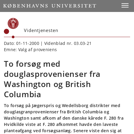
Start
Toggl
Videntjenesten
Dato: 01-11-2000 | Videnblad nr. 03.03-21
Emne: Valg af proveniens
To forsøg med
douglasprovenienser fra
Washington og British
Columbia
To forsøg på Jægerspris og Wedellsborg distrikter med
douglasgranprovenienser fra British Columbia og
Washington samt afkom af den danske kårede F. 280 fra
Hvidkilde viste at F. 280 afkommet havde den laveste
planteafgang ved forsøgsanlæg. Senere viste den sig at