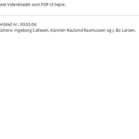
hele Videnbladet som PDF til højre.
enblad nr.: 03.02-06
fattere: Ingeborg Callesen, Karsten Raulund Rasmussen og J. Bo Larsen.