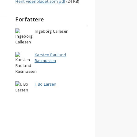
Hent videnbladet som pdf
(24 KB)
Forfattere
Ingeborg Callesen
Karsten Raulund
Rasmussen
J. Bo Larsen