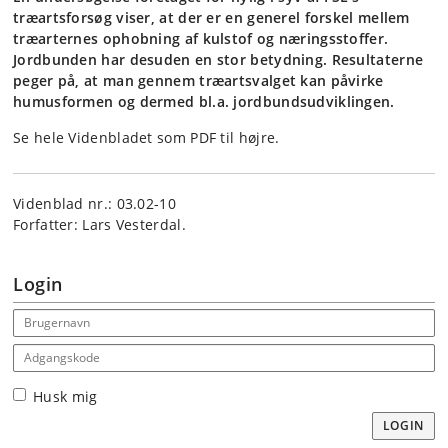
træartsforsøg viser, at der er en generel forskel mellem
træarternes ophobning af kulstof og næringsstoffer.
Jordbunden har desuden en stor betydning. Resultaterne
peger på, at man gennem træartsvalget kan påvirke
humusformen og dermed bl.a. jordbundsudviklingen.
Se hele Videnbladet som PDF til højre.
Videnblad nr.: 03.02-10
Forfatter: Lars Vesterdal.
Login
Email address
Adgangskode
Husk mig
LOGIN