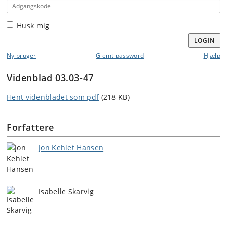
Adgangskode
Husk mig
LOGIN
Ny bruger
Glemt password
Hjælp
Videnblad 03.03-47
Hent videnbladet som pdf
(218 KB)
Forfattere
Jon Kehlet Hansen
Isabelle Skarvig