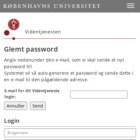
Start
Toggl
Videntjenesten
Glemt password
Angiv nedenunder den e-mail, som vi skal sende et nyt
password til!
Systemet vil så auto-generere et password og sende dette i
en e-mail til den pågældende adresse.
E-mail for dit Videntjeneste
login:
Login
Email address