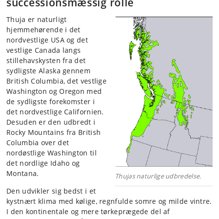
successionsmæssig rolle
Thuja er naturligt
hjemmehørende i det
nordvestlige USA og det
vestlige Canada langs
stillehavskysten fra det
sydligste Alaska gennem
British Columbia, det vestlige
Washington og Oregon med
de sydligste forekomster i
det nordvestlige Californien.
Desuden er den udbredt i
Rocky Mountains fra British
Columbia over det
nordøstlige Washington til
det nordlige Idaho og
Montana.
Thujas naturlige udbredelse.
Den udvikler sig bedst i et
kystnært klima med kølige, regnfulde somre og milde vintre.
I den kontinentale og mere tørkeprægede del af