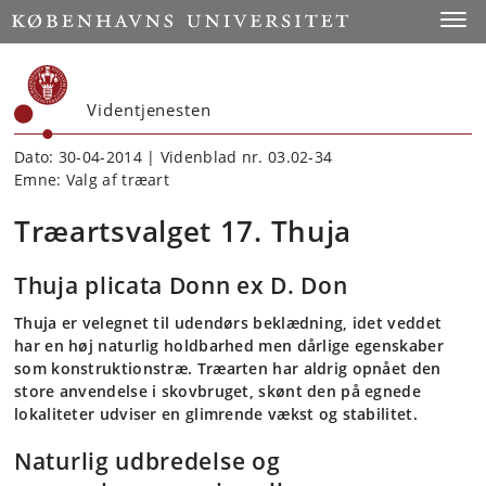
Start
Toggl
Videntjenesten
Dato: 30-04-2014 | Videnblad nr. 03.02-34
Emne: Valg af træart
Træartsvalget 17. Thuja
Thuja plicata Donn ex D. Don
Thuja er velegnet til udendørs beklædning, idet veddet
har en høj naturlig holdbarhed men dårlige egenskaber
som konstruktionstræ. Træarten har aldrig opnået den
store anvendelse i skovbruget, skønt den på egnede
lokaliteter udviser en glimrende vækst og stabilitet.
Naturlig udbredelse og