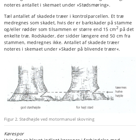
noteres antallet i skemaet under »Stødsmøring».
Tæl antallet af skadede træer i kontrolparcellen. Et træ
medregnes som skadet, hvis der er barkskader på stamme
2
og/eller rødder som tilsammen er større end 15 cm
på det
enkelte træ. Rodskader, der sidder længere end 50 cm fra
stammen, medregnes ikke. Antallet af skadede træer
noteres i skemaet under »Skader på blivende træer«.
Figur 2. Stødhøjde ved motormanuel skovning
Kørespor