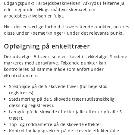
udgangspunkt i arbejdsbeskrivelsen. Afkryds i felterne ja
eller nej under »Hugstmåde« i skemaet, om
arbejdsbeskrivelsen er fulgt.
Hvis der er særlige forhold til overstående punkter, noteres
disse under »bemærkninger« under det relevante punkt.
Opfølgning på enkelttræer
Der udvælges 5 træer, som er skovet i rækkefølge. Stødene
markeres med sprayfarve. Følgende punkter kan
kontrolleres på samme måde som anført under
»Kontrolparcel»:
Stødhøjde på de 5 skovede træer (for høje stød
registreres).
Stødsmøring på de 5 skovede træer (utilstrækkelig
dækning registreres).
Længde på de skovede effekter (alle effekter på alle 5
træer).
Top- og roddiametre på de skovede effekter.
Kontrol for kapsprækker på de skovede effekter (alle