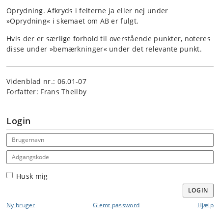
Oprydning. Afkryds i felterne ja eller nej under
»Oprydning« i skemaet om AB er fulgt.
Hvis der er særlige forhold til overstående punkter, noteres
disse under »bemærkninger« under det relevante punkt.
Videnblad nr.: 06.01-07
Forfatter: Frans Theilby
Login
Email address
Adgangskode
Husk mig
LOGIN
Ny bruger
Glemt password
Hjælp