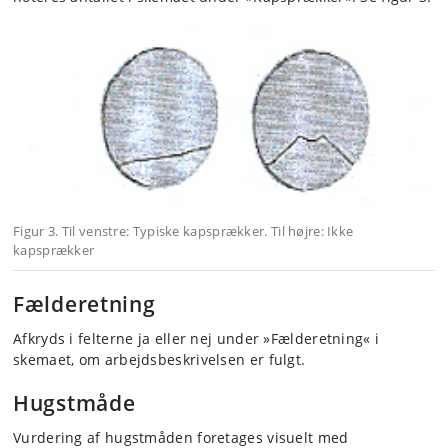
Figur 3. Til venstre: Typiske kapsprækker. Til højre: Ikke
kapsprækker
Fælderetning
Afkryds i felterne ja eller nej under »Fælderetning« i
skemaet, om arbejdsbeskrivelsen er fulgt.
Hugstmåde
Vurdering af hugstmåden foretages visuelt med