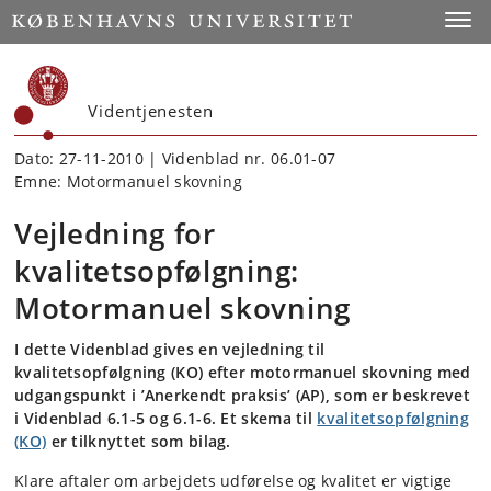
Start
Toggl
Videntjenesten
Dato: 27-11-2010 | Videnblad nr. 06.01-07
Emne: Motormanuel skovning
Vejledning for
kvalitetsopfølgning:
Motormanuel skovning
I dette Videnblad gives en vejledning til
kvalitetsopfølgning (KO) efter motormanuel skovning med
udgangspunkt i ’Anerkendt praksis’ (AP), som er beskrevet
i Videnblad 6.1-5 og 6.1-6. Et skema til
kvalitetsopfølgning
(KO)
er tilknyttet som bilag.
Klare aftaler om arbejdets udførelse og kvalitet er vigtige