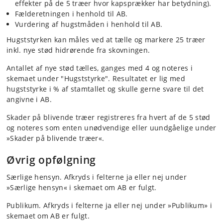
effekter på de 5 træer hvor kapsprækker har betydning).
Fælderetningen i henhold til AB.
Vurdering af hugstmåden i henhold til AB.
Hugststyrken kan måles ved at tælle og markere 25 træer
inkl. nye stød hidrørende fra skovningen.
Antallet af nye stød tælles, ganges med 4 og noteres i
skemaet under "Hugststyrke". Resultatet er lig med
hugststyrke i % af stamtallet og skulle gerne svare til det
angivne i AB.
Skader på blivende træer registreres fra hvert af de 5 stød
og noteres som enten unødvendige eller uundgåelige under
»Skader på blivende træer«.
Øvrig opfølgning
Særlige hensyn. Afkryds i felterne ja eller nej under
»Særlige hensyn« i skemaet om AB er fulgt.
Publikum. Afkryds i felterne ja eller nej under »Publikum» i
skemaet om AB er fulgt.