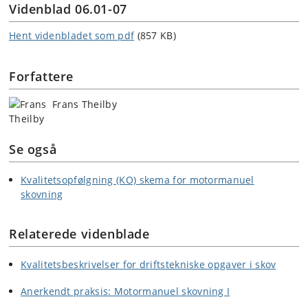
Videnblad 06.01-07
Hent videnbladet som pdf
(857 KB)
Forfattere
Frans Theilby
Se også
Kvalitetsopfølgning (KO) skema for motormanuel
skovning
Relaterede videnblade
Kvalitetsbeskrivelser for driftstekniske opgaver i skov
Anerkendt praksis: Motormanuel skovning I