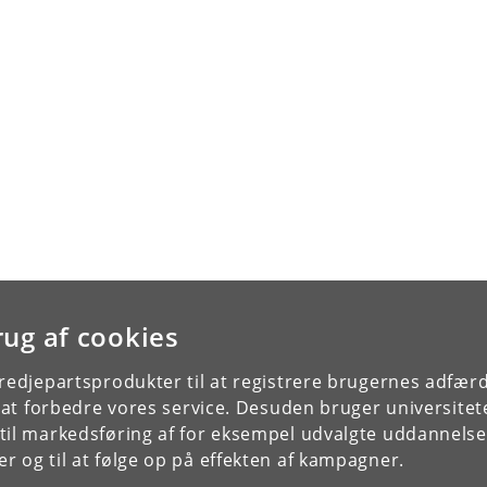
rug af cookies
tredjepartsprodukter til at registrere brugernes adfæ
e at forbedre vores service. Desuden bruger universitet
il markedsføring af for eksempel udvalgte uddannelser e
r og til at følge op på effekten af kampagner.