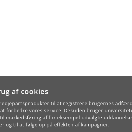
rug af cookies
tredjepartsprodukter til at registrere brugernes adfæ
e at forbedre vores service. Desuden bruger universitet
il markedsføring af for eksempel udvalgte uddannelser e
r og til at følge op på effekten af kampagner.