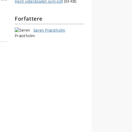
Hent videnbladet som pdf
(63 KB)
Forfattere
Søren Præstholm