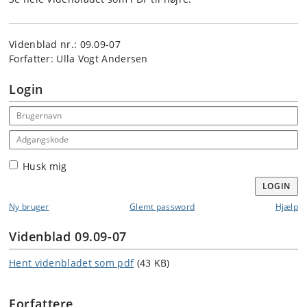
Videnblad nr.: 09.09-07
Forfatter: Ulla Vogt Andersen
Login
Email address
Adgangskode
Husk mig
LOGIN
Ny bruger
Glemt password
Hjælp
Videnblad 09.09-07
Hent videnbladet som pdf
(43 KB)
Forfattere