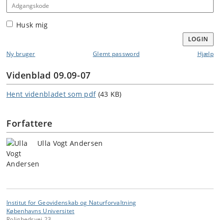
Adgangskode
Husk mig
LOGIN
Ny bruger
Glemt password
Hjælp
Videnblad 09.09-07
Hent videnbladet som pdf
(43 KB)
Forfattere
Ulla Vogt Andersen
Institut for Geovidenskab og Naturforvaltning
Københavns Universitet
Rolighedsvej 23