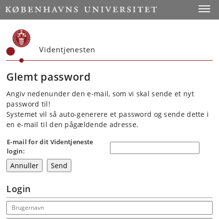
Start
Toggl
Videntjenesten
Glemt password
Angiv nedenunder den e-mail, som vi skal sende et nyt
password til!
Systemet vil så auto-generere et password og sende dette i
en e-mail til den pågældende adresse.
E-mail for dit Videntjeneste
login:
Login
Email address