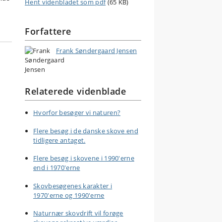
Hent videnbladet som pdf
(65 KB)
Forfattere
Frank Søndergaard Jensen
Relaterede videnblade
Hvorfor besøger vi naturen?
Flere besøg i de danske skove end
tidligere antaget.
Flere besøg i skovene i 1990'erne
end i 1970'erne
Skovbesøgenes karakter i
1970'erne og 1990'erne
Naturnær skovdrift vil forøge