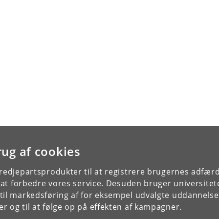
rug af cookies
tredjepartsprodukter til at registrere brugernes adfæ
e at forbedre vores service. Desuden bruger universitet
il markedsføring af for eksempel udvalgte uddannelser e
r og til at følge op på effekten af kampagner.