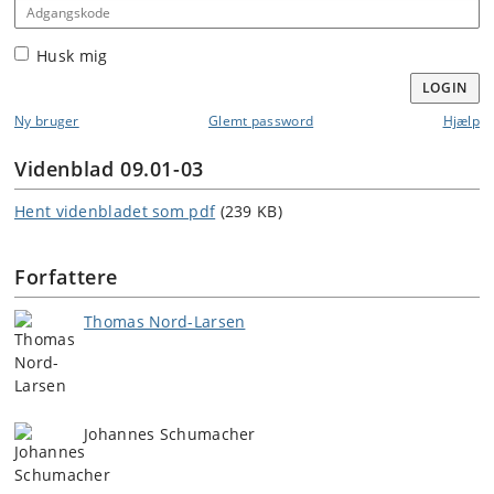
Adgangskode
Husk mig
LOGIN
Ny bruger
Glemt password
Hjælp
Videnblad 09.01-03
Hent videnbladet som pdf
(239 KB)
Forfattere
Thomas Nord-Larsen
Johannes Schumacher