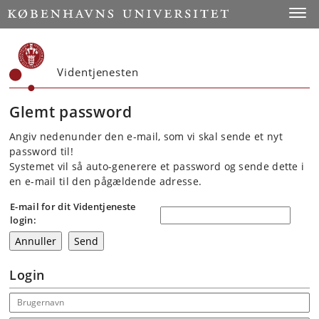
Start
Toggl
Videntjenesten
Glemt password
Angiv nedenunder den e-mail, som vi skal sende et nyt
password til!
Systemet vil så auto-generere et password og sende dette i
en e-mail til den pågældende adresse.
E-mail for dit Videntjeneste
login:
Login
Email address