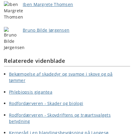
Iben Margrete Thomsen
Bruno Bilde Jørgensen
Relaterede videnblade
Bekæmpelse af skadedyr og svampe i skove og på
tømmer
Phlebiopsis gigantea
Rodfordærveren - Skader og biologi
Rodfordærveren - Skovdriftens og træartsvalgets
betydning
Kerneråd i en blandingsbevoksning på Langesø