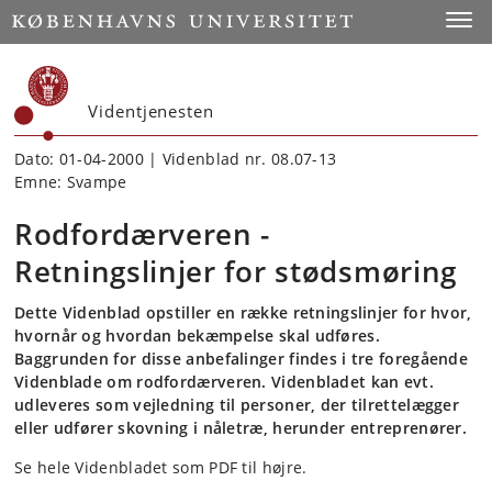
Start
Toggl
Videntjenesten
Dato: 01-04-2000 | Videnblad nr. 08.07-13
Emne: Svampe
Rodfordærveren -
Retningslinjer for stødsmøring
Dette Videnblad opstiller en række retningslinjer for hvor,
hvornår og hvordan bekæmpelse skal udføres.
Baggrunden for disse anbefalinger findes i tre foregående
Videnblade om rodfordærveren. Videnbladet kan evt.
udleveres som vejledning til personer, der tilrettelægger
eller udfører skovning i nåletræ, herunder entreprenører.
Se hele Videnbladet som PDF til højre.