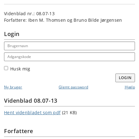
Videnblad nr.: 08.07-13
Forfattere: Iben M. Thomsen og Bruno Bilde Jørgensen
Login
Email address
Adgangskode
Husk mig
LOGIN
Ny bruger
Glemt password
Hjælp
Videnblad 08.07-13
Hent videnbladet som pdf
(21 KB)
Forfattere