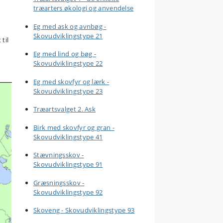
træarters økologi og anvendelse
Eg med ask og avnbøg -
Skovudviklingstype 21
til
Eg med lind og bøg -
Skovudviklingstype 22
Eg med skovfyr og lærk -
Skovudviklingstype 23
Træartsvalget 2. Ask
Birk med skovfyr og gran -
Skovudviklingstype 41
Stævningsskov -
Skovudviklingstype 91
Græsningsskov -
Skovudviklingstype 92
Skoveng - Skovudviklingstype 93