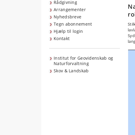
Rådgivning
Na
Arrangementer
ro
Nyhedsbreve
Tegn abonnement
Stil
lav
Hjælp til login
Syd
Kontakt
lang
Institut for Geovidenskab og
Naturforvaltning
Skov & Landskab