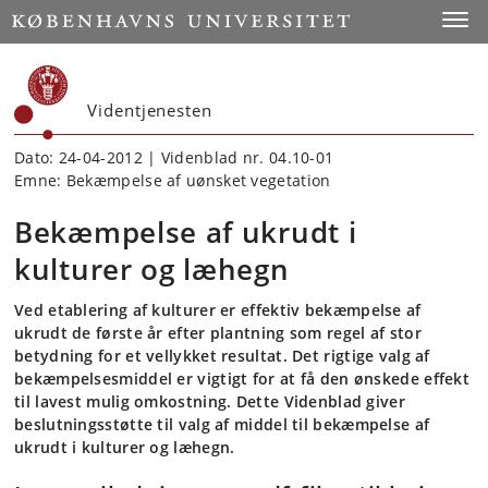
Start
Toggl
Videntjenesten
Dato: 24-04-2012 | Videnblad nr. 04.10-01
Emne: Bekæmpelse af uønsket vegetation
Bekæmpelse af ukrudt i
kulturer og læhegn
Ved etablering af kulturer er effektiv bekæmpelse af
ukrudt de første år efter plantning som regel af stor
betydning for et vellykket resultat. Det rigtige valg af
bekæmpelsesmiddel er vigtigt for at få den ønskede effekt
til lavest mulig omkostning. Dette Videnblad giver
beslutningsstøtte til valg af middel til bekæmpelse af
ukrudt i kulturer og læhegn.