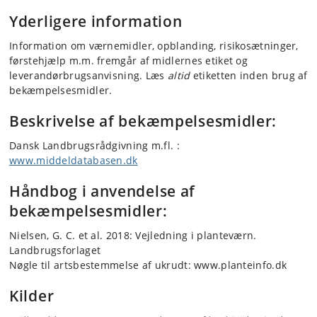
Yderligere information
Information om værnemidler, opblanding, risikosætninger,
førstehjælp m.m. fremgår af midlernes etiket og
leverandørbrugsanvisning. Læs
altid
etiketten inden brug af
bekæmpelsesmidler.
Beskrivelse af bekæmpelsesmidler:
Dansk Landbrugsrådgivning m.fl. :
www.middeldatabasen.dk
Håndbog i anvendelse af
bekæmpelsesmidler:
Nielsen, G. C. et al. 2018: Vejledning i planteværn.
Landbrugsforlaget
Nøgle til artsbestemmelse af ukrudt: www.planteinfo.dk
Kilder