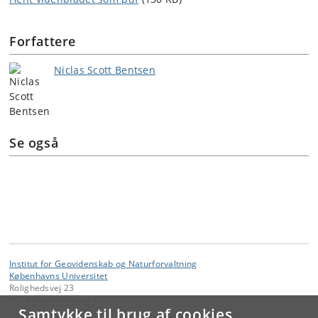
Forfattere
Niclas Scott Bentsen
Se også
Institut for Geovidenskab og Naturforvaltning
Københavns Universitet
Rolighedsvej 23
1958 Frederiksberg C
Samtykke til brug af cookies