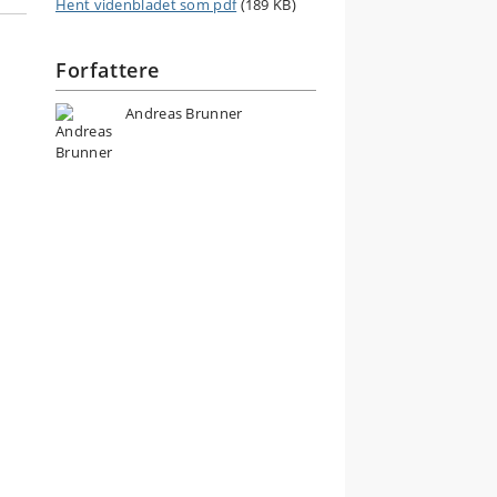
Hent videnbladet som pdf
(189 KB)
Forfattere
Andreas Brunner