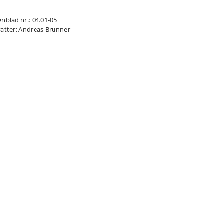
enblad nr.: 04.01-05
fatter: Andreas Brunner