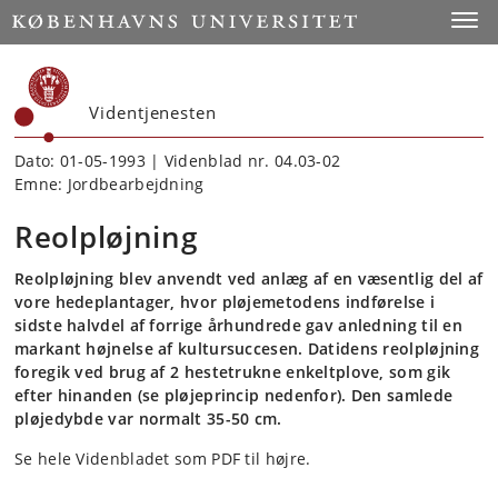
Start
Toggl
Videntjenesten
Dato: 01-05-1993 | Videnblad nr. 04.03-02
Emne: Jordbearbejdning
Reolpløjning
Reolpløjning blev anvendt ved anlæg af en væsentlig del af
vore hedeplantager, hvor pløjemetodens indførelse i
sidste halvdel af forrige århundrede gav anledning til en
markant højnelse af kultursuccesen. Datidens reolpløjning
foregik ved brug af 2 hestetrukne enkeltplove, som gik
efter hinanden (se pløjeprincip nedenfor). Den samlede
pløjedybde var normalt 35-50 cm.
Se hele Videnbladet som PDF til højre.