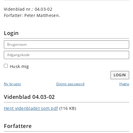
Videnblad nr.: 04.03-02
Forfatter: Peter Matthesen.
Login
Email address
Adgangskode
Husk mig
LOGIN
Ny bruger
Glemt password
Hjælp
Videnblad 04.03-02
Hent videnbladet som pdf
(116 KB)
Forfattere