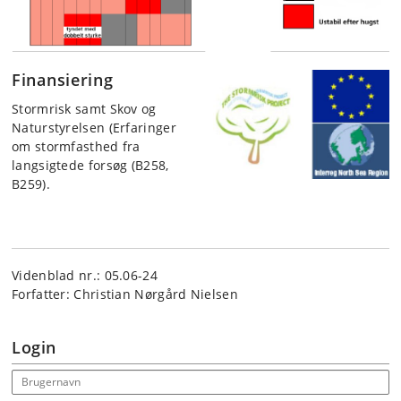
Finansiering
Stormrisk samt Skov og
Naturstyrelsen (Erfaringer
om stormfasthed fra
langsigtede forsøg (B258,
B259).
Videnblad nr.: 05.06-24
Forfatter: Christian Nørgård Nielsen
Login
Email address