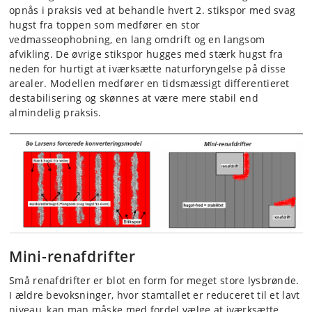
opnås i praksis ved at behandle hvert 2. stikspor med svag
hugst fra toppen som medfører en stor
vedmasseophobning, en lang omdrift og en langsom
afvikling. De øvrige stikspor hugges med stærk hugst fra
neden for hurtigt at iværksætte naturforyngelse på disse
arealer. Modellen medfører en tidsmæssigt differentieret
destabilisering og skønnes at være mere stabil end
almindelig praksis.
Mini-renafdrifter
Små renafdrifter er blot en form for meget store lysbrønde.
I ældre bevoksninger, hvor stamtallet er reduceret til et lavt
niveau, kan man måske med fordel vælge at iværksætte