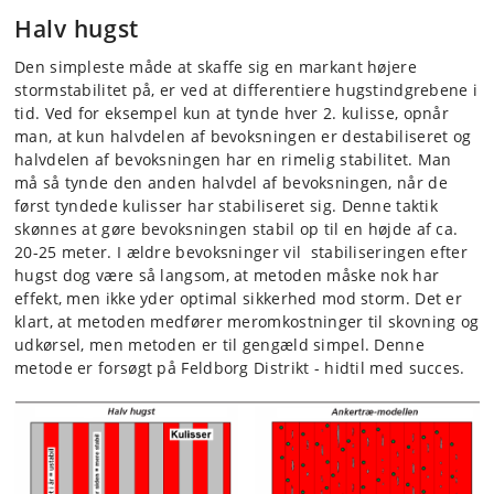
Halv hugst
Den simpleste måde at skaffe sig en markant højere
stormstabilitet på, er ved at differentiere hugstindgrebene i
tid. Ved for eksempel kun at tynde hver 2. kulisse, opnår
man, at kun halvdelen af bevoksningen er destabiliseret og
halvdelen af bevoksningen har en rimelig stabilitet. Man
må så tynde den anden halvdel af bevoksningen, når de
først tyndede kulisser har stabiliseret sig. Denne taktik
skønnes at gøre bevoksningen stabil op til en højde af ca.
20-25 meter. I ældre bevoksninger vil stabiliseringen efter
hugst dog være så langsom, at metoden måske nok har
effekt, men ikke yder optimal sikkerhed mod storm. Det er
klart, at metoden medfører meromkostninger til skovning og
udkørsel, men metoden er til gengæld simpel. Denne
metode er forsøgt på Feldborg Distrikt - hidtil med succes.