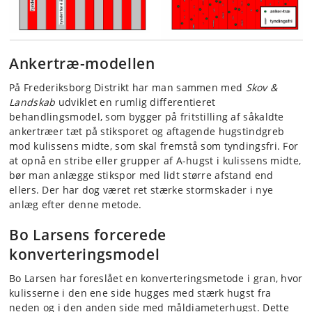
Ankertræ-modellen
På Frederiksborg Distrikt har man sammen med
Skov &
Landskab
udviklet en rumlig differentieret
behandlingsmodel, som bygger på fritstilling af såkaldte
ankertræer tæt på stiksporet og aftagende hugstindgreb
mod kulissens midte, som skal fremstå som tyndingsfri. For
at opnå en stribe eller grupper af A-hugst i kulissens midte,
bør man anlægge stikspor med lidt større afstand end
ellers. Der har dog været ret stærke stormskader i nye
anlæg efter denne metode.
Bo Larsens forcerede
konverteringsmodel
Bo Larsen har foreslået en konverteringsmetode i gran, hvor
kulisserne i den ene side hugges med stærk hugst fra
neden og i den anden side med måldiameterhugst. Dette