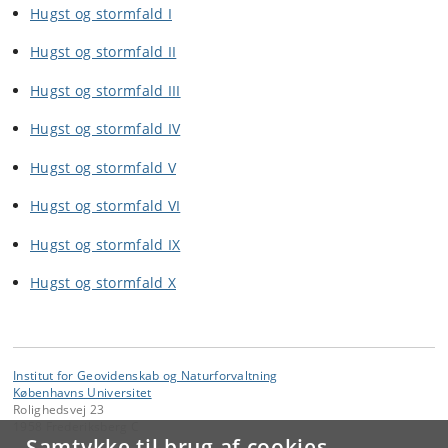
Hugst og stormfald I
Hugst og stormfald II
Hugst og stormfald III
Hugst og stormfald IV
Hugst og stormfald V
Hugst og stormfald VI
Hugst og stormfald IX
Hugst og stormfald X
Institut for Geovidenskab og Naturforvaltning
Københavns Universitet
Rolighedsvej 23
1958 Frederiksberg C
Samtykke til brug af cookies