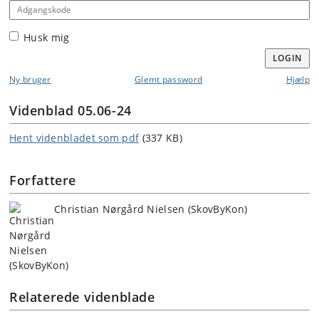
Adgangskode
Husk mig
LOGIN
Ny bruger
Glemt password
Hjælp
Videnblad 05.06-24
Hent videnbladet som pdf
(337 KB)
Forfattere
Christian Nørgård Nielsen (SkovByKon)
Relaterede videnblade