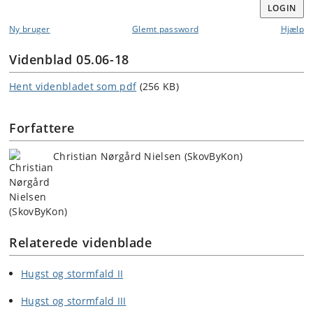
LOGIN
Ny bruger
Glemt password
Hjælp
Videnblad 05.06-18
Hent videnbladet som pdf
(256 KB)
Forfattere
Christian Nørgård Nielsen (SkovByKon)
Relaterede videnblade
Hugst og stormfald II
Hugst og stormfald III