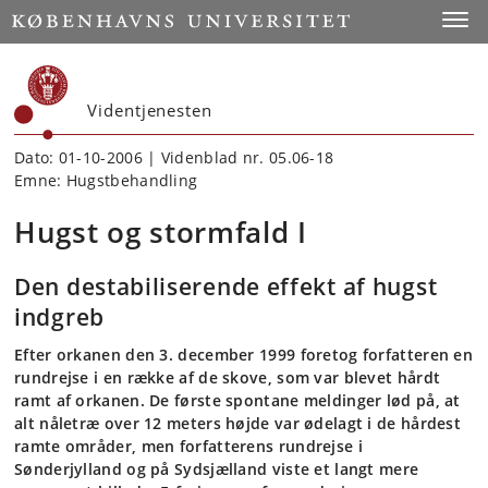
Start
Toggl
Videntjenesten
Dato: 01-10-2006 | Videnblad nr. 05.06-18
Emne: Hugstbehandling
Hugst og stormfald I
Den destabiliserende effekt af hugst
indgreb
Efter orkanen den 3. december 1999 foretog forfatteren en
rundrejse i en række af de skove, som var blevet hårdt
ramt af orkanen. De første spontane meldinger lød på, at
alt nåletræ over 12 meters højde var ødelagt i de hårdest
ramte områder, men forfatterens rundrejse i
Sønderjylland og på Sydsjælland viste et langt mere