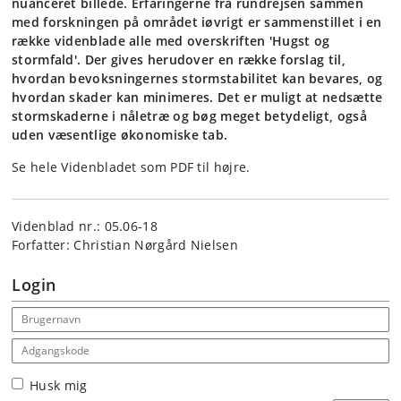
nuanceret billede. Erfaringerne fra rundrejsen sammen
med forskningen på området iøvrigt er sammenstillet i en
række videnblade alle med overskriften 'Hugst og
stormfald'. Der gives herudover en række forslag til,
hvordan bevoksningernes stormstabilitet kan bevares, og
hvordan skader kan minimeres. Det er muligt at nedsætte
stormskaderne i nåletræ og bøg meget betydeligt, også
uden væsentlige økonomiske tab.
Se hele Videnbladet som PDF til højre.
Videnblad nr.: 05.06-18
Forfatter: Christian Nørgård Nielsen
Login
Email address
Adgangskode
Husk mig