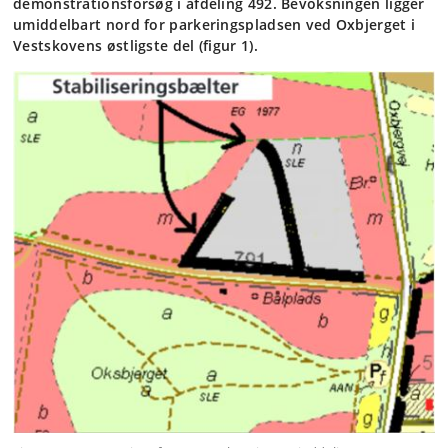
demonstrationsforsøg i afdeling 492. Bevoksningen ligger
umiddelbart nord for parkeringspladsen ved Oxbjerget i
Vestskovens østligste del (figur 1).