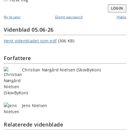
LOGIN
Ny bruger
Glemt password
Hjælp
Videnblad 05.06-26
Hent videnbladet som pdf
(306 KB)
Forfattere
Christian Nørgård Nielsen (SkovByKon)
Jens Nielsen
Relaterede videnblade