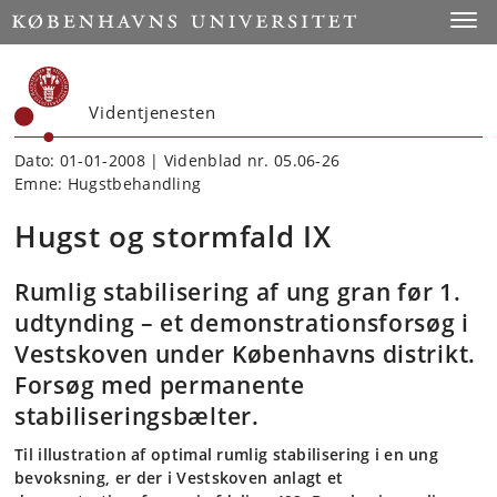
Start
Toggl
Videntjenesten
Dato: 01-01-2008 | Videnblad nr. 05.06-26
Emne: Hugstbehandling
Hugst og stormfald IX
Rumlig stabilisering af ung gran før 1.
udtynding – et demonstrationsforsøg i
Vestskoven under Københavns distrikt.
Forsøg med permanente
stabiliseringsbælter.
Til illustration af optimal rumlig stabilisering i en ung
bevoksning, er der i Vestskoven anlagt et