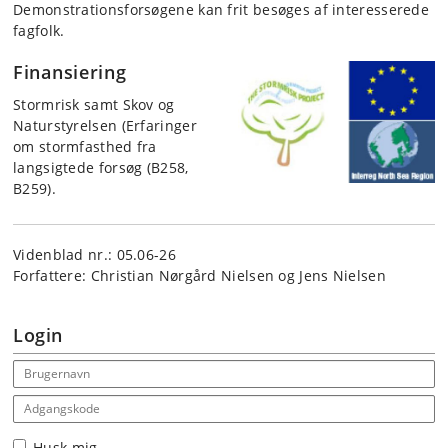
Demonstrationsforsøgene kan frit besøges af interesserede
fagfolk.
Finansiering
Stormrisk samt Skov og
Naturstyrelsen (Erfaringer
om stormfasthed fra
langsigtede forsøg (B258,
B259).
Videnblad nr.: 05.06-26
Forfattere: Christian Nørgård Nielsen og Jens Nielsen
Login
Email address
Adgangskode
Husk mig