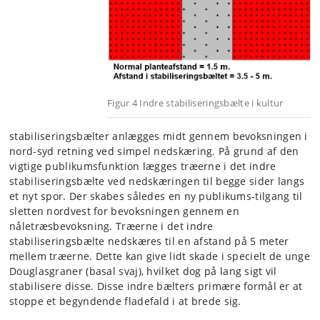
Figur 4 Indre stabiliseringsbælte i kultur
stabiliseringsbælter anlægges midt gennem bevoksningen i
nord-syd retning ved simpel nedskæring. På grund af den
vigtige publikumsfunktion lægges træerne i det indre
stabiliseringsbælte ved nedskæringen til begge sider langs
et nyt spor. Der skabes således en ny publikums-tilgang til
sletten nordvest for bevoksningen gennem en
nåletræsbevoksning. Træerne i det indre
stabiliseringsbælte nedskæres til en afstand på 5 meter
mellem træerne. Dette kan give lidt skade i specielt de unge
Douglasgraner (basal svaj), hvilket dog på lang sigt vil
stabilisere disse. Disse indre bælters primære formål er at
stoppe et begyndende fladefald i at brede sig.