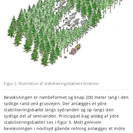
Figur 2. Illustration af stabiliseringsbælters funktion
Bevoksningen er rombeformet og knap 200 meter lang i den
sydlige rand ved grusvejen. Der anlægges et ydre
stabiliseringsbælte langs sydranden og op langs den
sydlige del af vestranden. Princippet bag anlæg af ydre
stabiliseringsbælter ses i figur 3. Midt gennem
bevoksningen i nordsyd gående retning anlægges et indre