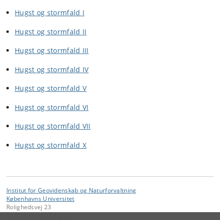
Hugst og stormfald I
Hugst og stormfald II
Hugst og stormfald III
Hugst og stormfald IV
Hugst og stormfald V
Hugst og stormfald VI
Hugst og stormfald VII
Hugst og stormfald X
Institut for Geovidenskab og Naturforvaltning
Københavns Universitet
Rolighedsvej 23
1958 Frederiksberg C