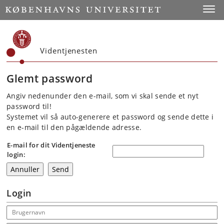
Start
Toggl
Videntjenesten
Glemt password
Angiv nedenunder den e-mail, som vi skal sende et nyt
password til!
Systemet vil så auto-generere et password og sende dette i
en e-mail til den pågældende adresse.
E-mail for dit Videntjeneste
login:
Login
Email address