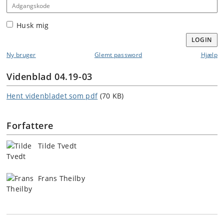
Adgangskode
Husk mig
LOGIN
Ny bruger
Glemt password
Hjælp
Videnblad 04.19-03
Hent videnbladet som pdf
(70 KB)
Forfattere
Tilde Tvedt
Frans Theilby