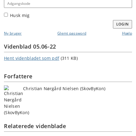
Adgangskode
Husk mig
LOGIN
Ny bruger
Glemt password
Hjælp
Videnblad 05.06-22
Hent videnbladet som pdf
(311 KB)
Forfattere
Christian Nørgård Nielsen (SkovByKon)
Relaterede videnblade