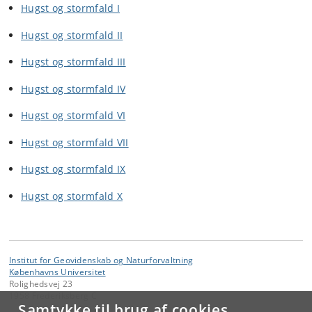
Hugst og stormfald I
Hugst og stormfald II
Hugst og stormfald III
Hugst og stormfald IV
Hugst og stormfald VI
Hugst og stormfald VII
Hugst og stormfald IX
Hugst og stormfald X
Institut for Geovidenskab og Naturforvaltning
Københavns Universitet
Rolighedsvej 23
1958 Frederiksberg C
Samtykke til brug af cookies