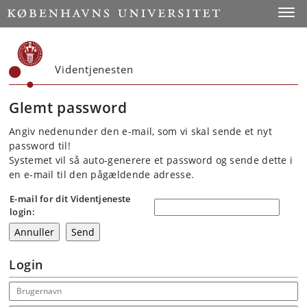
Start
Toggl
Videntjenesten
Glemt password
Angiv nedenunder den e-mail, som vi skal sende et nyt
password til!
Systemet vil så auto-generere et password og sende dette i
en e-mail til den pågældende adresse.
E-mail for dit Videntjeneste
login:
Login
Email address