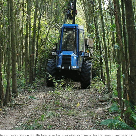
ning og udkørsel til flishugning kan foretages i en arbejdsgang med special