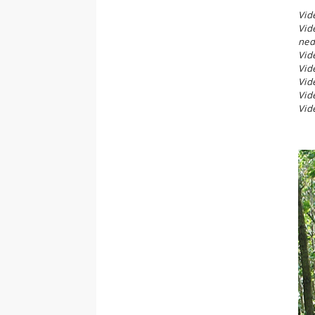
Vid
Vid
ned
Vid
Vid
Vid
Vid
Vid