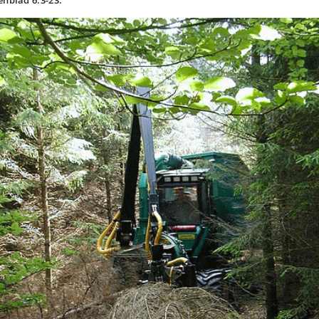
enblad 6.3-23.